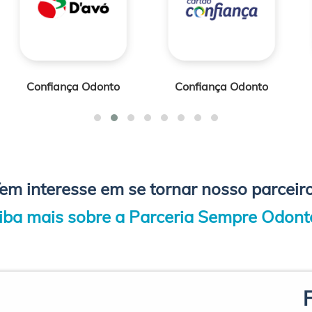
Confiança Odonto
Di Santinni Odonto
em interesse em se tornar nosso parceir
iba mais sobre a Parceria Sempre Odont