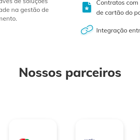
ravés de soluções
Contratos com 
dade na gestão de
de cartão do p
mento.
Integração entr
Nossos parceiros