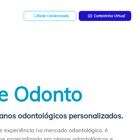
Rede Credenciada
Carteirinha Virtual
e Odonto
lanos odontológicos personalizados.
 experiência no mercado odontológico, é
me especializado em planos odontológicos e