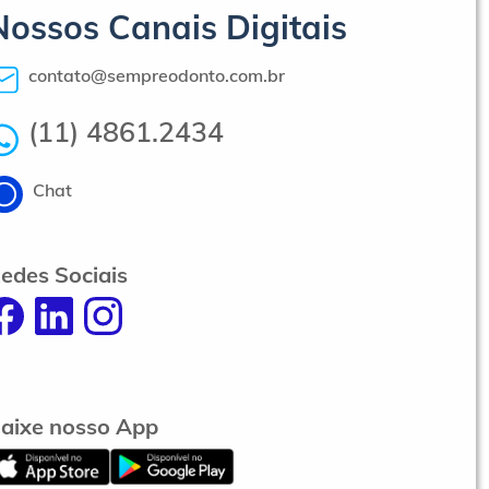
Nossos Canais Digitais
contato@sempreodonto.com.br
(11) 4861.2434
Chat
edes Sociais
aixe nosso App