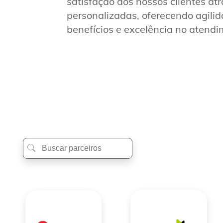
satisfação dos nossos clientes at
personalizadas, oferecendo agili
benefícios e excelência no atendi