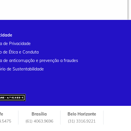
cidade
ca de Privacidade
o de Ética e Conduta
ca de anticorrupção e prevenção a fraudes
rio de Sustentabilidade
fe
Brasília
Belo Horizonte
4.5475
(61) 4063.9696
(31) 3316.9221