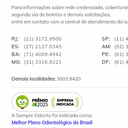
Para informações sobre rede credenciada, cobertura
segunda via de boletos e demais solicitações,
entre em contato com a central de atendimento da su
RJ:
(21) 3172.9500
SP:
(11) 
ES:
(27) 2127.0345
AM:
(92) 
BA:
(71) 4009.4942
PE:
(81) 
MG:
(31) 3316.9221
DF:
(61) 
Demais localidades:
3003.9420
A Sempre Odonto foi indicada como:
Melhor Plano Odontológico do Brasil