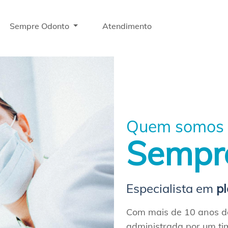
Sempre Odonto
Atendimento
Quem somos
Sempr
Especialista em
p
Com mais de 10 anos de
administrada por um ti