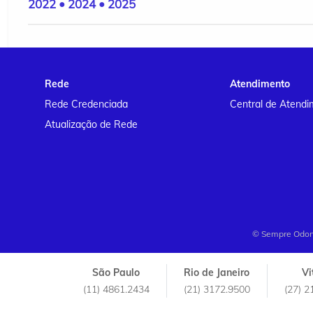
2022 • 2024 • 2025
Rede
Atendimento
Rede Credenciada
Central de Atendi
Atualização de Rede
© Sempre Odont
São Paulo
Rio de Janeiro
Vi
(11) 4861.2434
(21) 3172.9500
(27) 2