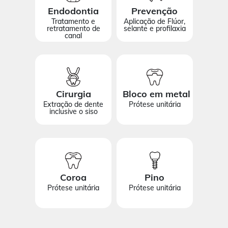
Endodontia
Prevenção
Tratamento e
Aplicação de Flúor,
retratamento de
selante e profilaxia
canal
Cirurgia
Bloco em metal
Extração de dente
Prótese unitária
inclusive o siso
Coroa
Pino
Prótese unitária
Prótese unitária