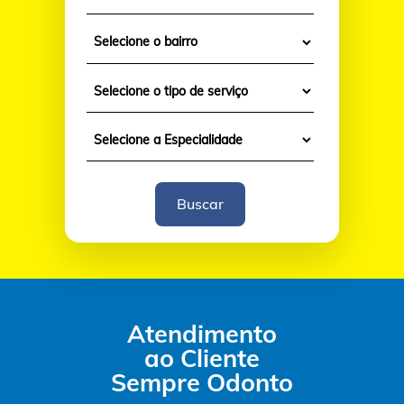
Atendimento
ao Cliente
Sempre Odonto