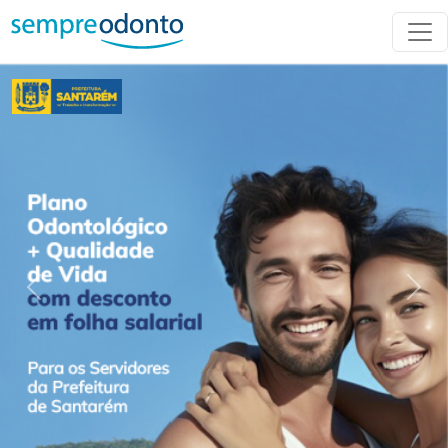
Previous
Nex