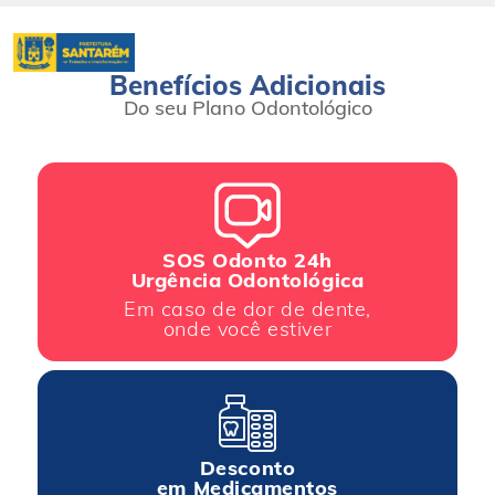
Benefícios Adicionais
Do seu Plano Odontológico
SOS Odonto 24h
Urgência Odontológica
Em caso de dor de dente,
onde você estiver
Desconto
em Medicamentos