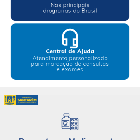
Nas principais
drograrias do Brasil
Central de Ajuda
Atendimento personalizado
para marcação de consultas
e exames