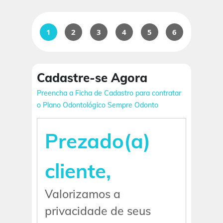
1
2
3
4
5
6
Cadastre-se Agora
Preencha a Ficha de Cadastro para contratar
o Plano Odontológico Sempre Odonto
Prezado(a)
cliente,
Valorizamos a
privacidade de seus