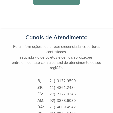
Canais de Atendimento
Para informações sobre rede credenciada, coberturas
contratadas,
segunda via de boletos e demais solicitações,
entre em contato com a central de atendimento da sua
regiÃ£o:
RJ:
(21) 3172.9500
SP:
(11) 4861.2434
ES:
(27) 2127.0345
AM:
(92) 3878.6030
BA:
(71) 4009.4942